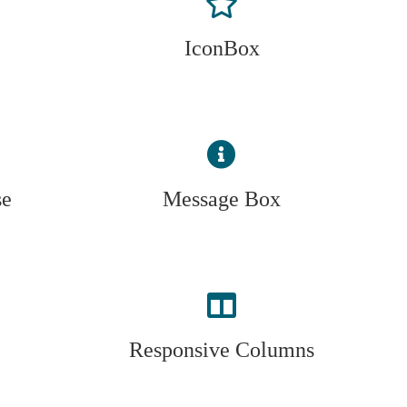
IconBox
se
Message Box
Responsive Columns