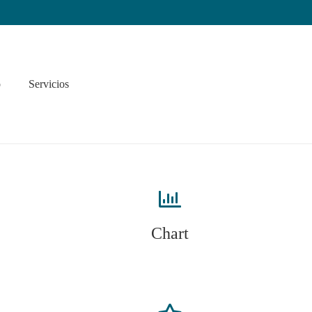
o
Servicios
Chart