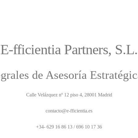
E-fficientia Partners, S.L.
egrales de Asesoría Estratégi
Calle Velázquez nº 12 piso 4, 28001 Madrid
contacto@e-fficientia.es
+34- 629 16 86 13 / 696 10 17 36