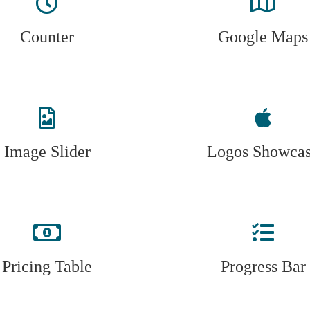
Counter
Google Maps
Image Slider
Logos Showca
Pricing Table
Progress Bar