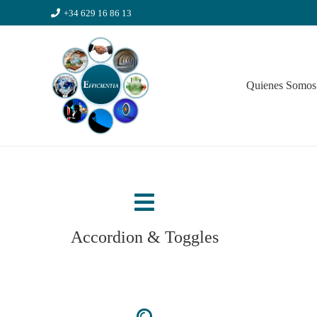
+34 629 16 86 13
Quienes Somos
Accordion & Toggles