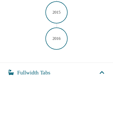
2015
2016
Fullwidth Tabs