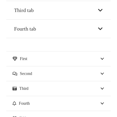
Third tab
Fourth tab
First
Second
Third
Fourth