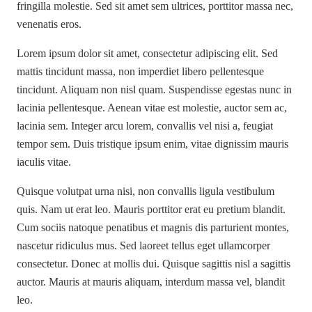
fringilla molestie. Sed sit amet sem ultrices, porttitor massa nec,
venenatis eros.
Lorem ipsum dolor sit amet, consectetur adipiscing elit. Sed
mattis tincidunt massa, non imperdiet libero pellentesque
tincidunt. Aliquam non nisl quam. Suspendisse egestas nunc in
lacinia pellentesque. Aenean vitae est molestie, auctor sem ac,
lacinia sem. Integer arcu lorem, convallis vel nisi a, feugiat
tempor sem. Duis tristique ipsum enim, vitae dignissim mauris
iaculis vitae.
Quisque volutpat urna nisi, non convallis ligula vestibulum
quis. Nam ut erat leo. Mauris porttitor erat eu pretium blandit.
Cum sociis natoque penatibus et magnis dis parturient montes,
nascetur ridiculus mus. Sed laoreet tellus eget ullamcorper
consectetur. Donec at mollis dui. Quisque sagittis nisl a sagittis
auctor. Mauris at mauris aliquam, interdum massa vel, blandit
leo.