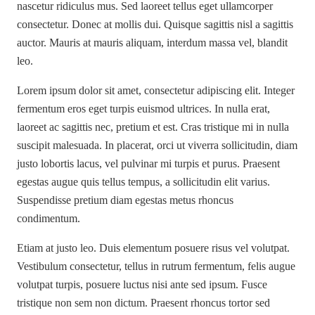
nascetur ridiculus mus. Sed laoreet tellus eget ullamcorper
consectetur. Donec at mollis dui. Quisque sagittis nisl a sagittis
auctor. Mauris at mauris aliquam, interdum massa vel, blandit
leo.
Lorem ipsum dolor sit amet, consectetur adipiscing elit. Integer
fermentum eros eget turpis euismod ultrices. In nulla erat,
laoreet ac sagittis nec, pretium et est. Cras tristique mi in nulla
suscipit malesuada. In placerat, orci ut viverra sollicitudin, diam
justo lobortis lacus, vel pulvinar mi turpis et purus. Praesent
egestas augue quis tellus tempus, a sollicitudin elit varius.
Suspendisse pretium diam egestas metus rhoncus
condimentum.
Etiam at justo leo. Duis elementum posuere risus vel volutpat.
Vestibulum consectetur, tellus in rutrum fermentum, felis augue
volutpat turpis, posuere luctus nisi ante sed ipsum. Fusce
tristique non sem non dictum. Praesent rhoncus tortor sed