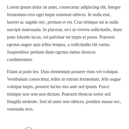
Lorem ipsum dolor sit amet, consectetur adipiscing elit. Integer
fermentum eros eget turpis euismod ultrices. In nulla erat,
laoreet ac sagittis nec, pretium et est. Cras tristique mi in nulla
suscipit malesuada. In placerat, orci ut viverra sollicitudin, diam
justo lobortis lacus, vel pulvinar mi turpis et purus. Praesent
egestas augue quis tellus tempus, a sollicitudin elit varius.
Suspendisse pretium diam egestas metus rhoncus
condimentum.
Etiam at justo leo. Duis elementum posuere risus vel volutpat.
Vestibulum consectetur, tellus in rutrum fermentum, felis augue
volutpat turpis, posuere luctus nisi ante sed ipsum. Fusce
tristique non sem non dictum. Praesent rhoncus tortor sed
fringilla molestie. Sed sit amet sem ultrices, porttitor massa nec,
venenatis eros.