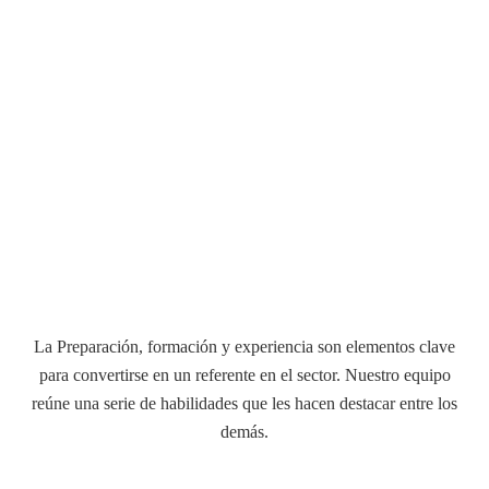
Estaremos encantados de analizar sus necesidades y prepararles
un plan e itinerario detallado de formación adaptado a los
objetivos perseguidos.
La Preparación, formación y experiencia son elementos clave
para convertirse en un referente en el sector. Nuestro equipo
reúne una serie de habilidades que les hacen destacar entre los
demás.